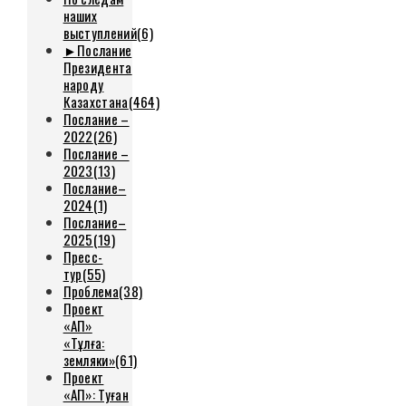
наших
выступлений
(6)
►
Послание
Президента
народу
Казахстана
(464)
Послание –
2022
(26)
Послание –
2023
(13)
Послание–
2024
(1)
Послание–
2025
(19)
Пресс-
тур
(55)
Проблема
(38)
Проект
«АП»
«Тұлға:
земляки»
(61)
Проект
«АП»: Туған