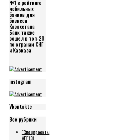
№1 в рейтинге
мобильных
банков для
бизнеса
Казахстана
Банк также
вошел в топ-20
по странам СНГ
и Кавказа
instagram
Vkontakte
Все рубрики
"Спецпроекты
АП"
(3)