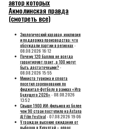
автор которых
Акмолинская правда
(смотреть все)
Экологический караван, инклюзия
и поддержка производства: что
обсуждали партии в регионах
-
08.08.2026 16:12
Почему 120 баллов не всегда
гарантируют грант, а 100 могут
быть достаточными?
-
08.08.2026 15:55
Министр туризма и спорта
посетил соревнования по
фиджитал-футболу в рамках «Игр
Будущего 2026»
- 08.08.2026
13:52
Свыше 1900 ИИ-фильмов из более
чем 90 стран поступило на Astana
AI Film Festival
- 07.08.2026 19:06
У граждан высокие ожидания от
выборов в Курултай – опрос