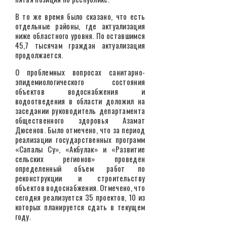
В то же время было сказано, что есть
отдельные районы, где актуализация
ниже областного уровня. По оставшимся
45,7 тысячам граждан актуализация
продолжается.
О проблемных вопросах санитарно-
эпидемиологического состояния
объектов водоснабжения и
водоотведения в области доложил на
заседании руководитель департамента
общественного здоровья Азамат
Дюсенов. Было отмечено, что за период
реализации государственных программ
«Сапалы Су», «Акбулак» и «Развитие
сельских регионов» проведен
определенный объем работ по
реконструкции и строительству
объектов водоснабжения. Отмечено, что
сегодня реализуется 35 проектов, 10 из
которых планируется сдать в текущем
году.